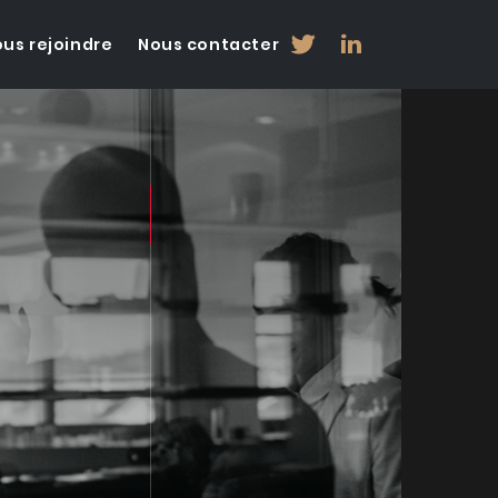
us rejoindre
Nous contacter