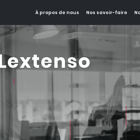
À propos de nous
Nos savoir-faire
No
 Lextenso