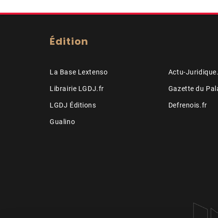
Édition
La Base Lextenso
Actu-Juridique.
Librairie LGDJ.fr
Gazette du Pal
LGDJ Éditions
Defrenois.fr
Gualino